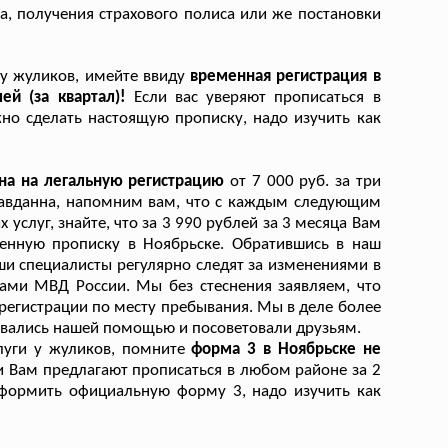
а, получения страхового полиса или же постановки
 у жуликов, имейте ввиду
временная регистрация в
ей (за квартал)!
Если вас уверяют прописаться в
ужно сделать настоящую прописку, надо изучить как
на на легальную регистрацию
от 7 000 руб. за три
равданна, напомним вам, что с каждым следующим
услуг, знайте, что за 3 990 рублей за 3 месяца Вам
менную прописку в Ноябрьске. Обратившись в наш
аши специалисты регулярно следят за изменениями в
ами МВД России. Мы без стеснения заявляем, что
регистрации по месту пребывания. Мы в деле более
зовались нашей помощью и посоветовали друзьям.
луги у жуликов, помните
форма 3 в Ноябрьске не
и Вам предлагают прописаться в любом районе за 2
 оформить официальную форму 3, надо изучить как