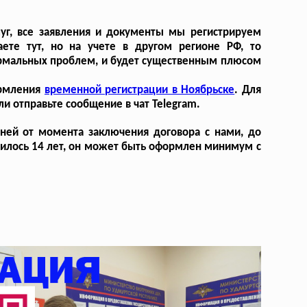
уг, все заявления и документы мы регистрируем
ете тут, но на учете в другом регионе РФ, то
ормальных проблем, и будет существенным плюсом
ормления
временной регистрации в Ноябрьске
. Для
и отправьте сообщение в чат Telegram.
дней от момента заключения договора с нами, до
лнилось 14 лет, он может быть оформлен минимум с