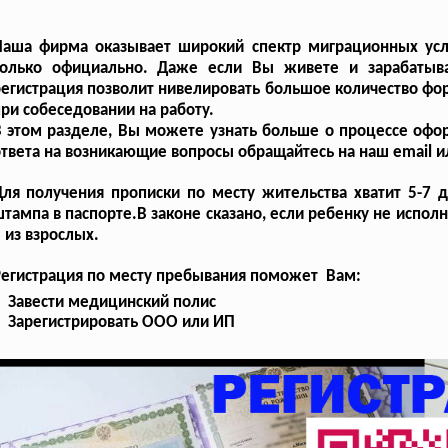
Наша фирма оказывает широкий спектр миграционных усл
только официально. Даже если Вы живете и зарабатыва
егистрация позволит нивелировать большое количество ф
ри собеседовании на работу.
В этом разделе, Вы можете узнать больше о процессе оф
твета на возникающие вопросы обращайтесь на наш email ил
ля получения прописки по месту жительства хватит 5-7 
тампа в паспорте.В законе сказано, если ребенку не испо
 из взрослых.
Регистрация по месту пребывания поможет Вам:
Завести медицинский полис
Зарегистрировать ООО или ИП